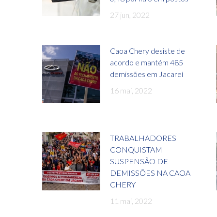
27 jun, 2022
Caoa Chery desiste de
acordo e mantém 485
demissões em Jacareí
16 mai, 2022
TRABALHADORES
CONQUISTAM
SUSPENSÃO DE
DEMISSÕES NA CAOA
CHERY
11 mai, 2022