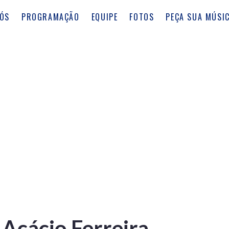
NÓS
PROGRAMAÇÃO
EQUIPE
FOTOS
PEÇA SUA MÚSI
 Acácio Ferreira