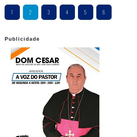
1
2
3
4
5
6
Publicidade