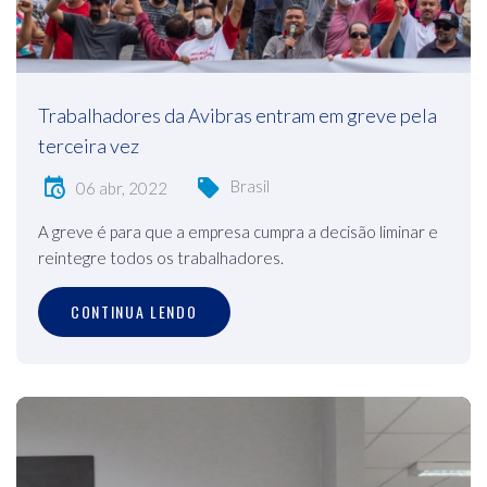
Trabalhadores da Avibras entram em greve pela
terceira vez
Brasil
06 abr, 2022
A greve é para que a empresa cumpra a decisão liminar e
reintegre todos os trabalhadores.
CONTINUA LENDO