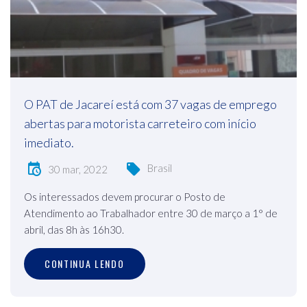
O PAT de Jacareí está com 37 vagas de emprego
abertas para motorista carreteiro com início
imediato.
Brasil
30 mar, 2022
Os interessados devem procurar o Posto de
Atendimento ao Trabalhador entre 30 de março a 1° de
abril, das 8h às 16h30.
CONTINUA LENDO