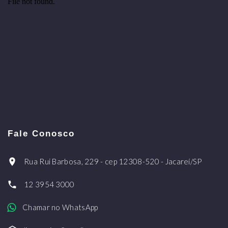
Fale Conosco
Rua Rui Barbosa, 229 - cep 12308-520 - Jacareí/SP
12 3954 3000
Chamar no WhatsApp