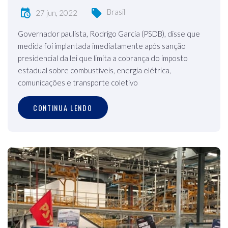
Brasil
27 jun, 2022
Governador paulista, Rodrigo Garcia (PSDB), disse que
medida foi implantada imediatamente após sanção
presidencial da lei que limita a cobrança do imposto
estadual sobre combustíveis, energia elétrica,
comunicações e transporte coletivo
CONTINUA LENDO