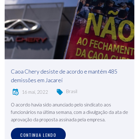
Caoa Chery desiste de acordo e mantém 485
demissões em Jacareí
Brasil
16 mai, 2022
O acordo havia sido anunciado pelo sindicato aos
funcionários na última semana, com a divulgação da ata de
aprovação da proposta assinada pela empresa.
CONTINUA LENDO