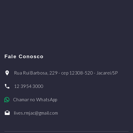
Fale Conosco
Rua Rui Barbosa, 229 - cep 12308-520 - Jacareí/SP
12 3954 3000
Chamar no WhatsApp
lives.rmjac@gmail.com